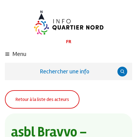
ALLER
AU
CONTENU
PRINCIPAL
FR
Menu
Rechercher une info
Retour à la liste des acteurs
asbl Bravvo –