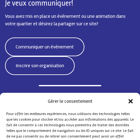
Je veux communiquer!
Vous avez mis en place un événement ou une animation dans
votre quartier et désirez la partager sur ce site?
Communiquer un événement
Inscrire son organisation
Bd Emile Jacqmain 95 | 1000 Bruxelles - Belgique
Gérer le consentement
CoordiSocialeBxlNord@protonmail.com
Pour offrir les meilleures expériences, nous utilisons des technologies telles
que les cookies pour stocker et/ou accéder aux informations des appareils. Le
fait de consentir à ces technologies nous permettra de traiter des données
telles que le comportement de navigation ou les ID uniques sur ce site. Le fait
de ne pas consentir ou de retirer son consentement peut avoir un effet
© Coordination Sociale Nord
– Tous droits réservés