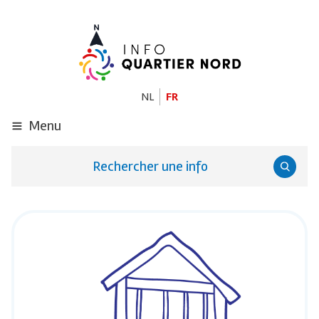
ALLER
AU
CONTENU
PRINCIPAL
NL
FR
Menu
Rechercher une info