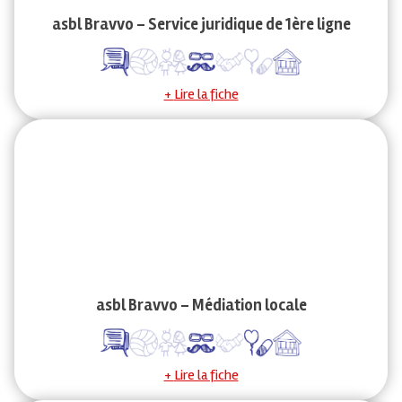
asbl Bravvo – Service juridique de 1ère ligne
Lire la fiche
asbl Bravvo – Médiation locale
Lire la fiche