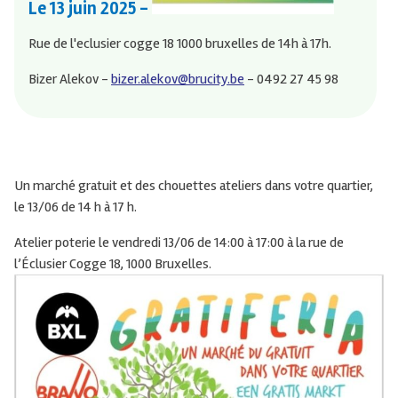
Le
13 juin 2025
-
Rue de l'eclusier cogge 18 1000 bruxelles de 14h à 17h.
Bizer Alekov -
bizer.alekov@brucity.be
- 0492 27 45 98
Un marché gratuit et des chouettes ateliers dans votre quartier,
le 13/06 de 14 h à 17 h.
Atelier poterie le vendredi 13/06 de 14:00 à 17:00 à la rue de
l’Éclusier Cogge 18, 1000 Bruxelles.