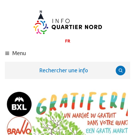
ALLER
AU
CONTENU
PRINCIPAL
FR
Menu
Rechercher une info