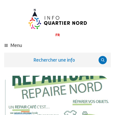
ALLER
AU
CONTENU
PRINCIPAL
FR
Menu
Rechercher une info