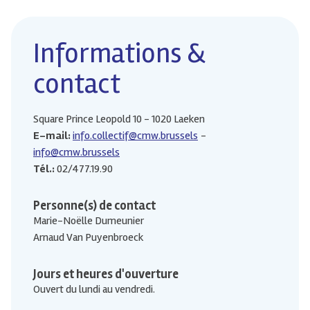
Informations &
contact
Square Prince Leopold 10 - 1020 Laeken
E-mail:
info.collectif@cmw.brussels
info@cmw.brussels
Tél.:
02/477.19.90
Personne(s) de contact
Marie-Noëlle Dumeunier
Arnaud Van Puyenbroeck
Jours et heures d'ouverture
Ouvert du lundi au vendredi.