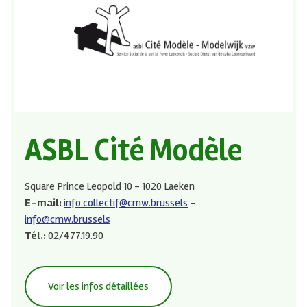
ASBL Cité Modèle
Square Prince Leopold 10 - 1020 Laeken
E-mail:
info.collectif@cmw.brussels
info@cmw.brussels
Tél.:
02/477.19.90
Voir les infos détaillées