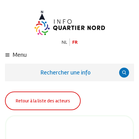
ALLER
AU
CONTENU
PRINCIPAL
NL
FR
Menu
Rechercher une info
Retour à la liste des acteurs