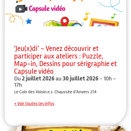
‘Jeu(x)di’ – Venez découvrir et
participer aux ateliers : Puzzle,
Map-in, Dessins pour sérigraphie et
Capsule vidéo
Du
2 juillet 2026
au
30 juillet 2026
- 10h -
17h
Le Coin des Voisin.e.s. Chaussée d’Anvers 214
Voir toutes les infos