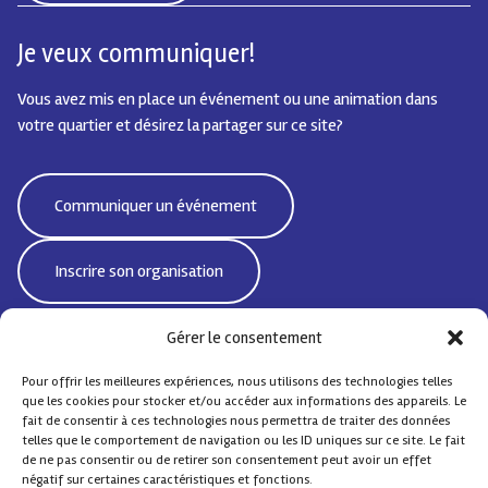
Je veux communiquer!
Vous avez mis en place un événement ou une animation dans
votre quartier et désirez la partager sur ce site?
Communiquer un événement
Inscrire son organisation
Gérer le consentement
Pour offrir les meilleures expériences, nous utilisons des technologies telles
Bd Emile Jacqmain 95 | 1000 Bruxelles - Belgique
que les cookies pour stocker et/ou accéder aux informations des appareils. Le
CoordiSocialeBxlNord@protonmail.com
fait de consentir à ces technologies nous permettra de traiter des données
telles que le comportement de navigation ou les ID uniques sur ce site. Le fait
de ne pas consentir ou de retirer son consentement peut avoir un effet
négatif sur certaines caractéristiques et fonctions.