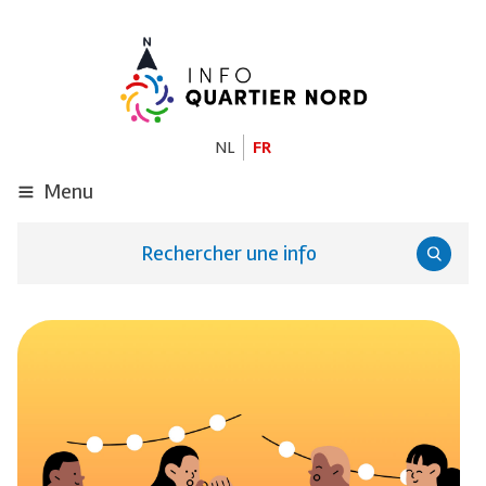
ALLER
AU
CONTENU
PRINCIPAL
NL
FR
Menu
Rechercher une info