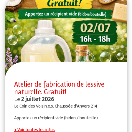
Atelier de fabrication de lessive
naturelle. Gratuit!
Le
2 juillet 2026
Le Coin des Voisin.e.s. Chaussée d’Anvers 214
Apportez un récipient vide (bidon / bouteille).
Voir toutes les infos