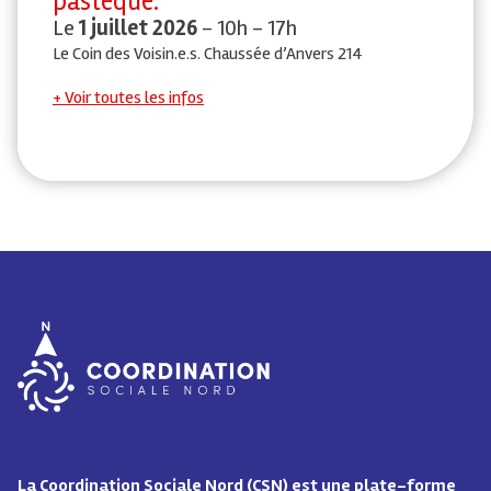
pastèque.
Le
1 juillet 2026
- 10h - 17h
Le Coin des Voisin.e.s. Chaussée d’Anvers 214
Voir toutes les infos
La Coordination Sociale Nord (CSN) est une plate-forme