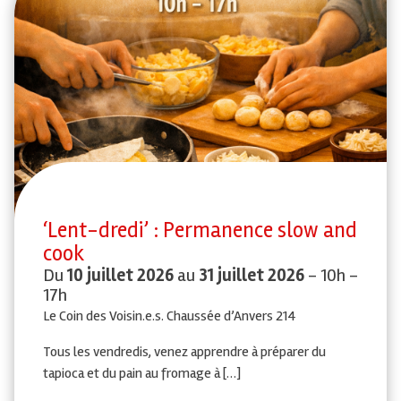
‘Lent-dredi’ : Permanence slow and
cook
Du
10 juillet 2026
au
31 juillet 2026
- 10h -
17h
Le Coin des Voisin.e.s. Chaussée d’Anvers 214
Tous les vendredis, venez apprendre à préparer du
tapioca et du pain au fromage à […]