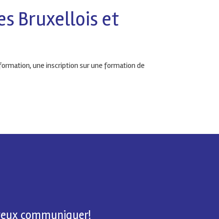
s Bruxellois et
 formation, une inscription sur une formation de
 veux communiquer!