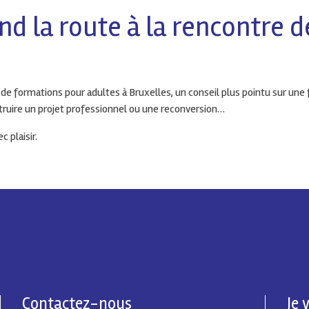
d la route à la rencontre de
 de formations pour adultes à Bruxelles, un conseil plus pointu sur une
truire un projet professionnel ou une reconversion…
 plaisir.
Contactez-nous
Je