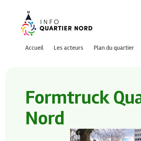
ALLER
AU
CONTENU
PRINCIPAL
Accueil
Les acteurs
Plan du quartier
Formtruck Qua
Nord