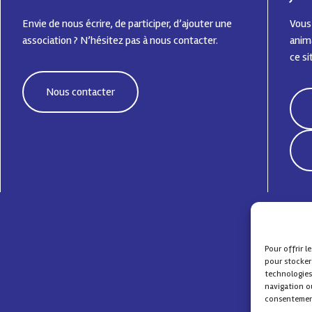
Envie de nous écrire, de participer, d’ajouter une
Vous
association ? N’hésitez pas à nous contacter.
anima
ce si
Nous contacter
Pour offrir l
pour stocker
technologies
navigation ou
consentement