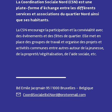
La Coordination Sociale Nord (CSN) est une
plate-forme d’échange entre les différents
services et associations du quartier Nord ainsi
que ses habitants.
La CSN encourage la participation et la convivialité avec
des événements et des fêtes de quartier.
Elle met en
place des groupes de travail et organise des projets et
activités communes entre autres autour de la jeunesse,
de la propreté/végétalisation, de l’aide sociale, etc.
Bd Emile Jacqmain 95 | 1000 Bruxelles - Belgique
CoordiSocialeBxlNord@protonmail.com