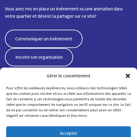
Vous avez mis en place un événement ou une animation dans
votre quartier et désirez la partager sur ce site?
Communiquer un événement
Inscrire son organisation
Gérer le consentement
Pour offrir les meilleures expériences, nous utilisons des technologies telles
Bd Emile Jacqmain 95 | 1000 Bruxelles - Belgique
que les cookies pour stocker et/ou accéder aux informations des appareils. Le
CoordiSocialeBxlNord@protonmail.com
fait de consentir à ces technologies nous permettra de traiter des données
telles que le comportement de navigation ou les ID uniques sur ce site. Le fait
de ne pas consentir ou de retirer son consentement peut avoir un effet
négatif sur certaines caractéristiques et fonctions.
© Coordination Sociale Nord
– Tous droits réservés
Accepter