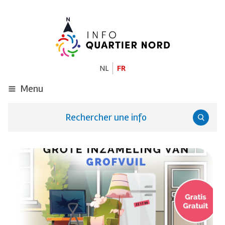
ALLER
AU
CONTENU
PRINCIPAL
NL
FR
Menu
Rechercher une info