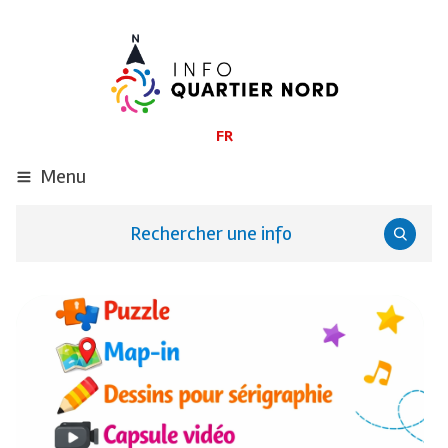
ALLER
AU
CONTENU
PRINCIPAL
FR
Menu
Rechercher une info