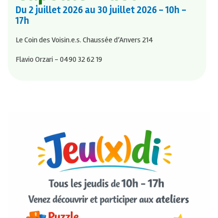
Du
2 juillet 2026
au
30 juillet 2026
- 10h -
17h
Le Coin des Voisin.e.s. Chaussée d’Anvers 214
Flavio Orzari - 0490 32 62 19