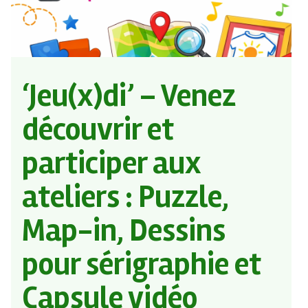
‘Jeu(x)di’ – Venez
découvrir et
participer aux
ateliers : Puzzle,
Map-in, Dessins
pour sérigraphie et
Capsule vidéo