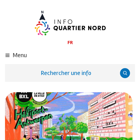
ALLER
AU
CONTENU
PRINCIPAL
FR
Menu
Rechercher une info