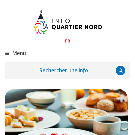
ALLER
AU
CONTENU
PRINCIPAL
FR
Menu
Rechercher une info