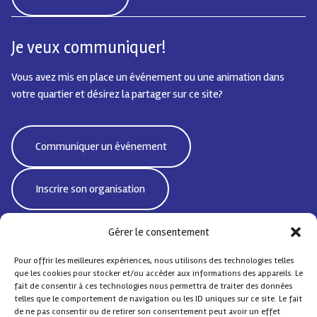
Je veux communiquer!
Vous avez mis en place un événement ou une animation dans
votre quartier et désirez la partager sur ce site?
Communiquer un événement
Inscrire son organisation
Gérer le consentement
Pour offrir les meilleures expériences, nous utilisons des technologies telles
Bd Emile Jacqmain 95 | 1000 Bruxelles - Belgique
que les cookies pour stocker et/ou accéder aux informations des appareils. Le
CoordiSocialeBxlNord@protonmail.com
fait de consentir à ces technologies nous permettra de traiter des données
telles que le comportement de navigation ou les ID uniques sur ce site. Le fait
de ne pas consentir ou de retirer son consentement peut avoir un effet