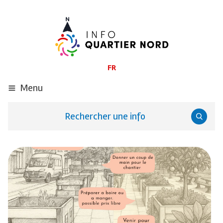
ALLER
AU
CONTENU
PRINCIPAL
FR
Menu
Rechercher une info