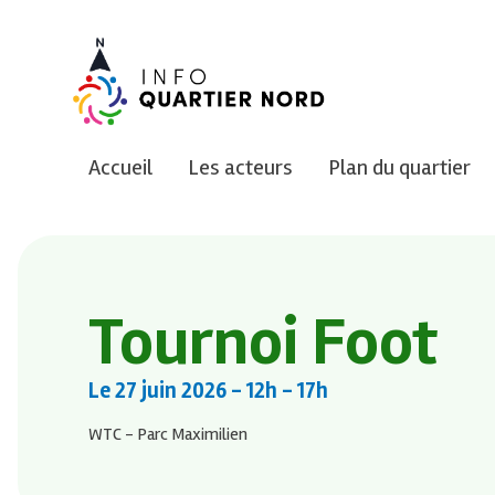
ALLER
AU
CONTENU
PRINCIPAL
Accueil
Les acteurs
Plan du quartier
Tournoi Foot
Le
27 juin 2026
- 12h - 17h
WTC - Parc Maximilien