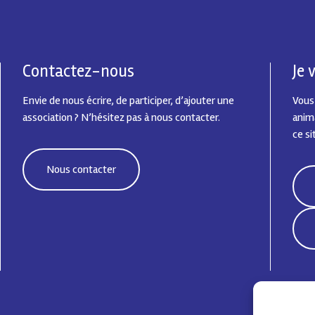
Contactez-nous
Je
Envie de nous écrire, de participer, d’ajouter une
Vous
association ? N’hésitez pas à nous contacter.
anima
ce si
Nous contacter