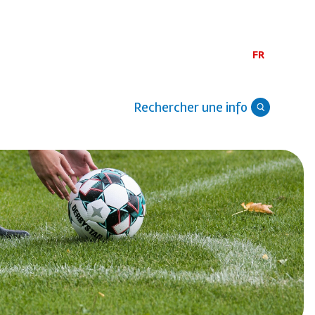
FR
Rechercher une info