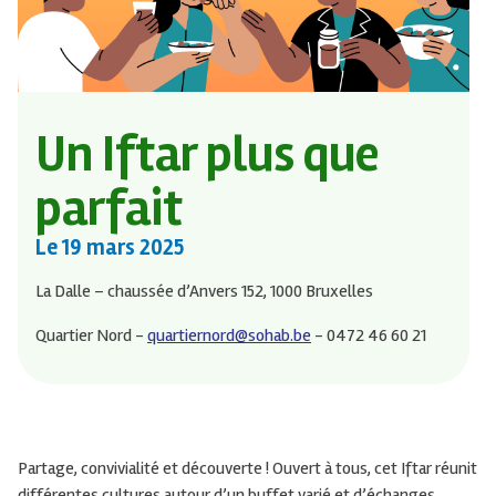
Un Iftar plus que
parfait
Le
19 mars 2025
La Dalle – chaussée d’Anvers 152, 1000 Bruxelles
Quartier Nord -
quartiernord@sohab.be
- 0472 46 60 21
Partage, convivialité et découverte ! Ouvert à tous, cet Iftar réunit
différentes cultures autour d’un buffet varié et d’échanges