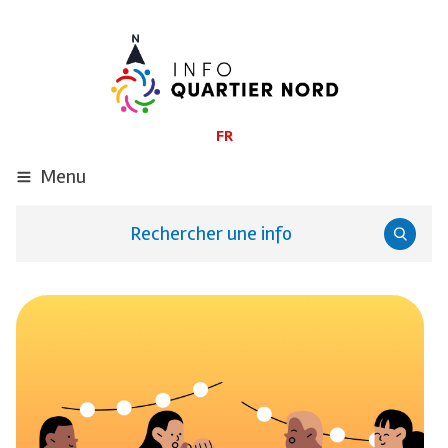
ALLER
AU
CONTENU
PRINCIPAL
FR
Menu
Rechercher une info