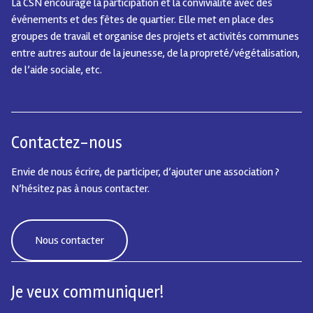
La CSN encourage la participation et la convivialité avec des
événements et des fêtes de quartier.
Elle met en place des
groupes de travail et organise des projets et activités communes
entre autres autour de la jeunesse, de la propreté/végétalisation,
de l’aide sociale, etc.
Contactez-nous
Envie de nous écrire, de participer, d’ajouter une association ?
N’hésitez pas à nous contacter.
Nous contacter
Je veux communiquer!