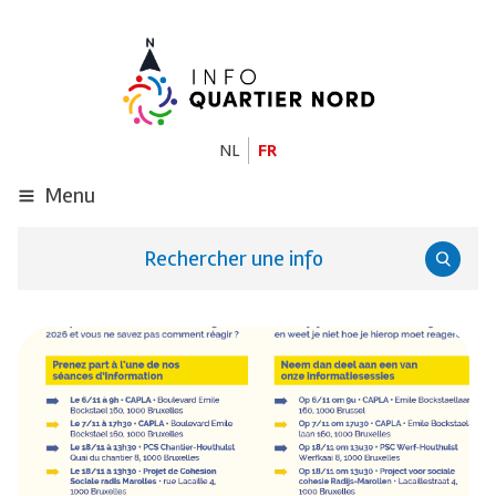
ALLER
AU
CONTENU
PRINCIPAL
NL
FR
Menu
Rechercher une info