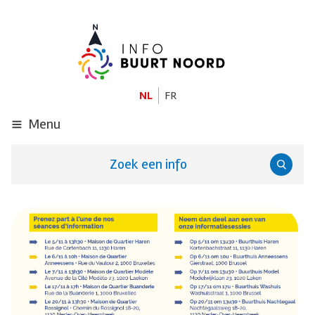
GA
NAAR
DE
HOOFDINHOUD
NL
FR
Menu
Zoek een info