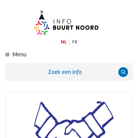
GA
NAAR
DE
HOOFDINHOUD
NL
FR
Menu
Zoek een info