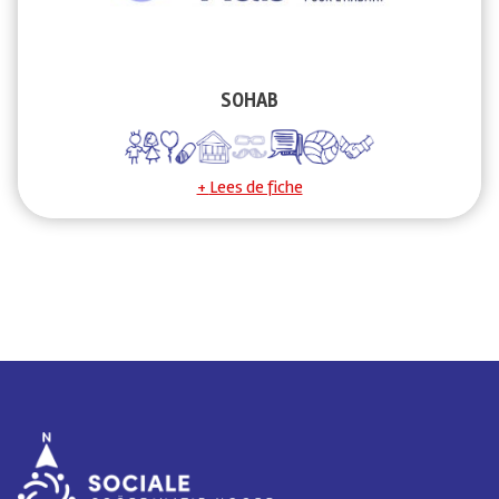
SOHAB
Lees de fiche