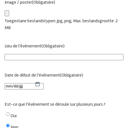
Image / poster
(Obligatoire)
Toegestane bestandstypen: jpg, png, Max. bestandsgrootte: 2
MB.
Lieu de l'événement
(Obligatoire)
Date de début de l'événement
(Obligatoire)
MM
slash
DD
Est-ce que l'événement se déroule sur plusieurs jours ?
slash
JJJJ
Oui
Non