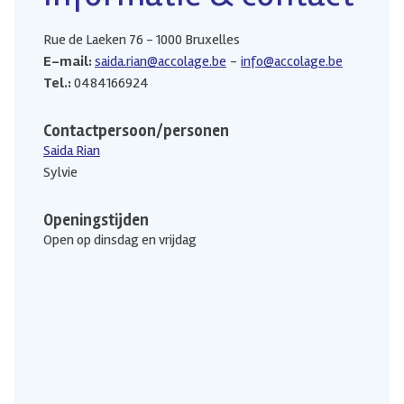
Rue de Laeken 76 - 1000 Bruxelles
E-mail:
saida.rian@accolage.be
info@accolage.be
Tel.:
0484166924
Contactpersoon/personen
Saida Rian
Sylvie
Openingstijden
Open op dinsdag en vrijdag