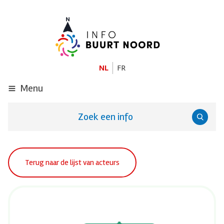
GA
NAAR
DE
HOOFDINHOUD
NL
FR
Menu
Zoek een info
Terug naar de lijst van acteurs