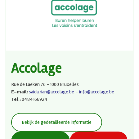
Accolage
Rue de Laeken 76 - 1000 Bruxelles
E-mail:
saida.rian@accolage.be
info@accolage.be
Tel.:
0484166924
Bekijk de gedetailleerde informatie