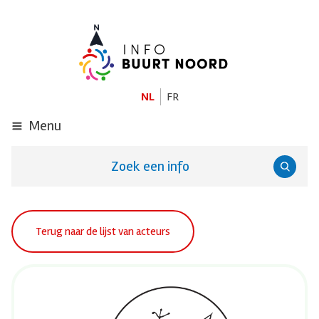
GA
NAAR
DE
HOOFDINHOUD
NL
FR
Menu
Zoek een info
Terug naar de lijst van acteurs