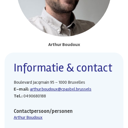
Arthur Boudoux
Informatie & contact
Boulevard Jacqmain 95 – 1000 Bruxelles
E-mail:
arthur.boudoux@cpasbxl.brussels
Tel.:
0490680188
Contactpersoon/personen
Arthur Boudoux