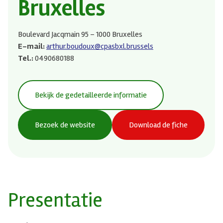
Bruxelles
Boulevard Jacqmain 95 – 1000 Bruxelles
E-mail:
arthur.boudoux@cpasbxl.brussels
Tel.:
0490680188
Bekijk de gedetailleerde informatie
Bezoek de website
Download de fiche
Presentatie