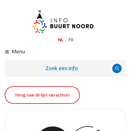
GA
NAAR
DE
HOOFDINHOUD
NL
FR
Menu
Zoek een info
Terug naar de lijst van acteurs