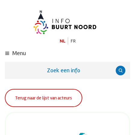
GA
NAAR
DE
HOOFDINHOUD
NL
FR
Menu
Zoek een info
Terug naar de lijst van acteurs