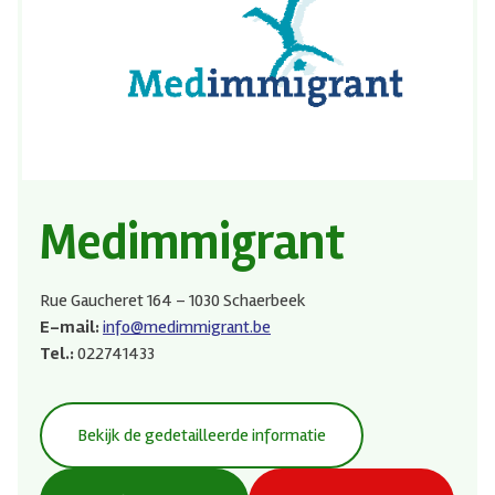
Medimmigrant
Rue Gaucheret 164 – 1030 Schaerbeek
E-mail:
info@medimmigrant.be
Tel.:
022741433
Bekijk de gedetailleerde informatie