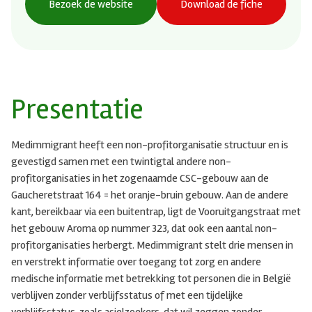
Bezoek de website
Download de fiche
Presentatie
Medimmigrant heeft een non-profitorganisatie structuur en is
gevestigd samen met een twintigtal andere non-
profitorganisaties in het zogenaamde CSC-gebouw aan de
Gaucheretstraat 164 = het oranje-bruin gebouw. Aan de andere
kant, bereikbaar via een buitentrap, ligt de Vooruitgangstraat met
het gebouw Aroma op nummer 323, dat ook een aantal non-
profitorganisaties herbergt. Medimmigrant stelt drie mensen in
en verstrekt informatie over toegang tot zorg en andere
medische informatie met betrekking tot personen die in België
verblijven zonder verblijfsstatus of met een tijdelijke
verblijfsstatus, zoals asielzoekers, dat wil zeggen zonder